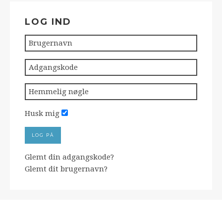
LOG IND
Husk mig
LOG PÅ
Glemt din adgangskode?
Glemt dit brugernavn?