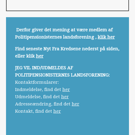
Derfor giver det mening at være medlem af
Politipensionisternes landsforening ,
klik her
Find seneste Nyt Fra Kredsene nederst på siden,
eller klik
her
JEG VIL IND/UDMELDES AF
POLITIPENSIONISTERNES LANDSFORENING:
Kontaktformularer:
Indmeldelse, find det
her
Udmeldelse, find det
her
Adresseændring, find det
her
Kontakt, find det
her