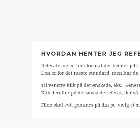
HVORDAN HENTER JEG REF
Referaterne er i det format der hedder pdf
Den er for det meste standard, men har du
Til venstre klik på det ønskede, eks. "Gen
Klik derefter på det ønskede referat, der så
Filen skal evt. gemmes på din pc, vælg et st