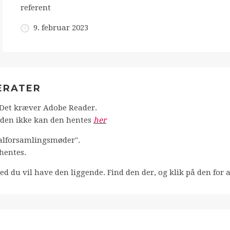
referent
9. februar 2023
ERATER
. Det kræver Adobe Reader.
 den ikke kan den hentes
her
eralforsamlingsmøder".
 hentes.
ed du vil have den liggende. Find den der, og klik på den for 