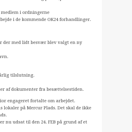
 er medlem i ordningerne
arbejde i de kommende OK24 forhandlinger.
r der med lidt besvær blev valgt en ny
avn.
årlig tilslutning.
er af dokumenter fra besættelsestiden.
ior engageret fortalte om arbejdet.
s lokaler på Mercur Plads. Det skal de ikke
ads.
er nu udsat til den 24. FEB på grund af et