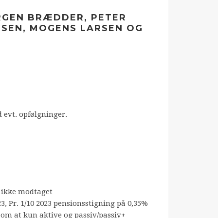
RGEN BRÆDDER, PETER
GSEN, MOGENS LARSEN OG
 evt. opfølgninger.
 ikke modtaget
3, Pr. 1/10 2023 pensionsstigning på 0,35%
 om at kun aktive og passiv/passiv+