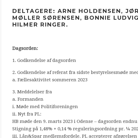
DELTAGERE: ARNE HOLDENSEN, JØ
MØLLER SØRENSEN, BONNIE LUDVI
HILMER RINGER.
Dagsorden:
1. Godkendelse af dagsorden
2. Godkendelse af referat fra sidste bestyrelsesmøde med
a. Fællesaktivitet sommeren 2023
3. Meddelelser fra
a. Formanden
i. Møde med Politiforeningen
ii. Nyt fra PL:
HB møde den 9. marts 2023 i Odense – dagsorden endnu
Stigning på 1,48% + 0,14 % reguleringsordning pr. ¼ 202
iii. Lån&Spar medlemsfordele. PL accepterer afgørelsen