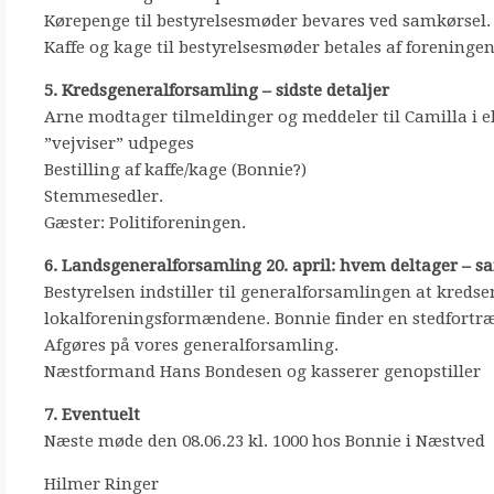
Kørepenge til bestyrelsesmøder bevares ved samkørsel.
Kaffe og kage til bestyrelsesmøder betales af foreningen.
5. Kredsgeneralforsamling – sidste detaljer
Arne modtager tilmeldinger og meddeler til Camilla i e
”vejviser” udpeges
Bestilling af kaffe/kage (Bonnie?)
Stemmesedler.
Gæster: Politiforeningen.
6. Landsgeneralforsamling 20. april: hvem deltager – s
Bestyrelsen indstiller til generalforsamlingen at kred
lokalforeningsformændene. Bonnie finder en stedfortr
Afgøres på vores generalforsamling.
Næstformand Hans Bondesen og kasserer genopstiller
7. Eventuelt
Næste møde den 08.06.23 kl. 1000 hos Bonnie i Næstved
Hilmer Ringer