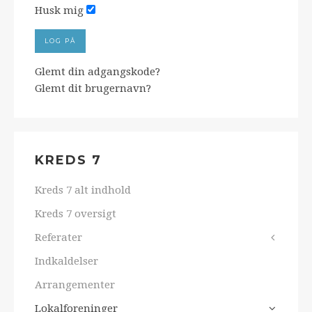
Husk mig
LOG PÅ
Glemt din adgangskode?
Glemt dit brugernavn?
KREDS 7
Kreds 7 alt indhold
Kreds 7 oversigt
Referater
Indkaldelser
Arrangementer
Lokalforeninger