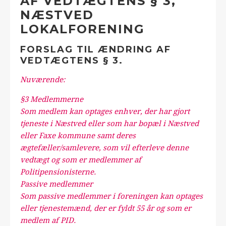
AF VEDTÆGTENS § 3,
NÆSTVED
LOKALFORENING
FORSLAG TIL ÆNDRING AF
VEDTÆGTENS § 3.
Nuværende:
§3 Medlemmerne
Som medlem kan optages enhver, der har gjort
tjeneste i Næstved eller som har bopæl i Næstved
eller Faxe kommune samt deres
ægtefæller/samlevere, som vil efterleve denne
vedtægt og som er medlemmer af
Politipensionisterne.
Passive medlemmer
Som passive medlemmer i foreningen kan optages
eller tjenestemænd, der er fyldt 55 år og som er
medlem af PID.